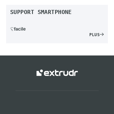
SUPPORT SMARTPHONE
facile
PLUS