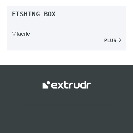
FISHING BOX
facile
PLUS