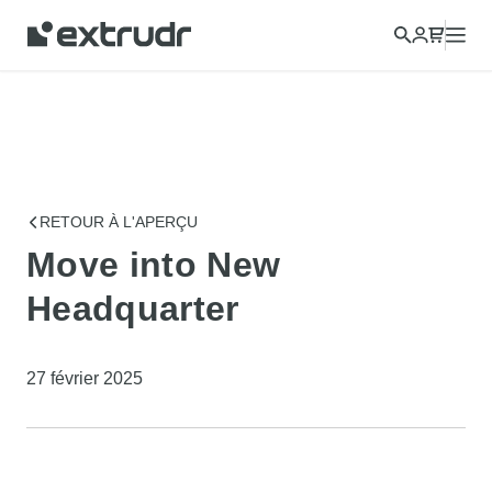
RETOUR À L'APERÇU
Move into New
Headquarter
27 février 2025