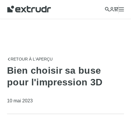
RETOUR À L'APERÇU
Bien choisir sa buse
pour l'impression 3D
10 mai 2023