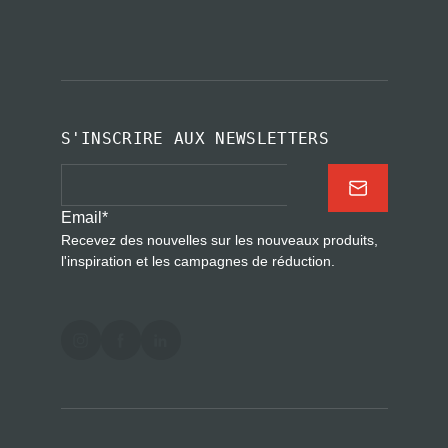
S'INSCRIRE AUX NEWSLETTERS
Email
*
Recevez des nouvelles sur les nouveaux produits,
l'inspiration et les campagnes de réduction.