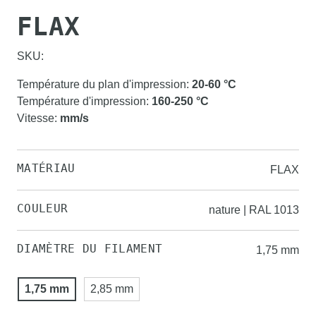
FLAX
SKU:
Température du plan d'impression
:
20-60
°C
Température d'impression
:
160-250
°C
Vitesse
:
mm/s
MATÉRIAU
FLAX
COULEUR
nature | RAL 1013
DIAMÈTRE DU FILAMENT
1,75 mm
1,75 mm
2,85 mm