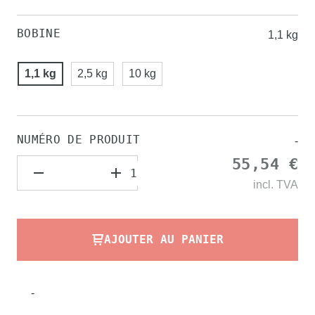
BOBINE
1,1 kg
1,1 kg
2,5 kg
10 kg
NUMÉRO DE PRODUIT
-
55,54 €
incl.
TVA
AJOUTER AU PANIER
-