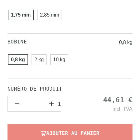
1,75 mm
2,85 mm
BOBINE
0,8 kg
0,8 kg
2 kg
10 kg
NUMÉRO DE PRODUIT
-
44,61 €
incl.
TVA
AJOUTER AU PANIER