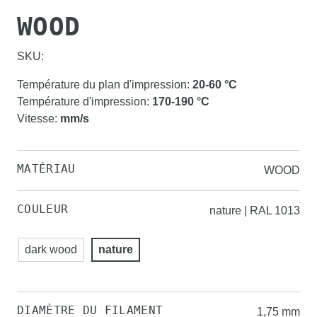
WOOD
SKU:
Température du plan d'impression
:
20-60
°C
Température d'impression
:
170-190
°C
Vitesse
:
mm/s
MATÉRIAU
WOOD
COULEUR
nature | RAL 1013
dark wood
nature
DIAMÈTRE DU FILAMENT
1,75 mm