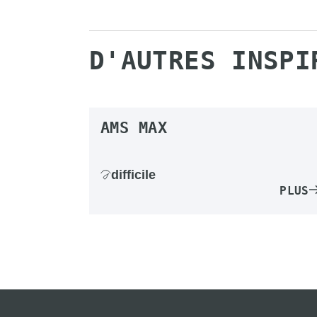
D'AUTRES INSPI
AMS MAX
difficile
PLUS