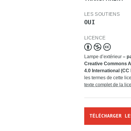
LES SOUTIENS
OUI
LICENCE
Lampe d’extérieur
– p
Creative Commons Att
4.0 International (CC
les termes de cette lic
texte complet de la li
TÉLÉCHARGER LE