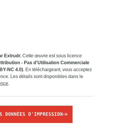
ar Extrudr.
Cette œuvre est sous licence
ribution - Pas d'Utilisation Commerciale
 BY-NC 4.0)
. En téléchargeant, vous acceptez
ence. Les détails sont disponibles dans le
cence
.
S DONNÉES D'IMPRESSION