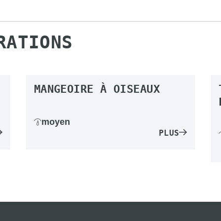
RATIONS
MANGEOIRE À OISEAUX
moyen
PLUS