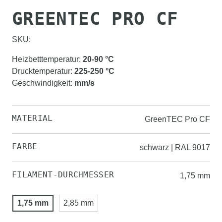
GREENTEC PRO CF
SKU:
Heizbetttemperatur
:
20-90
°C
Drucktemperatur
:
225-250
°C
Geschwindigkeit
:
mm/s
MATERIAL
GreenTEC Pro CF
FARBE
schwarz | RAL 9017
FILAMENT-DURCHMESSER
1,75 mm
1,75 mm
2,85 mm