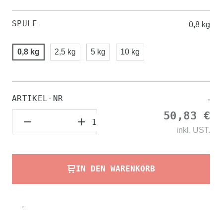
SPULE
0,8 kg
0,8 kg
2,5 kg
5 kg
10 kg
ARTIKEL-NR
-
50,83 €
inkl.
UST.
IN DEN WARENKORB
-